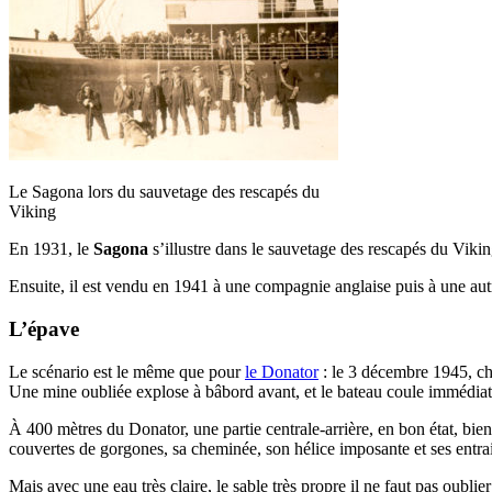
Le Sagona lors du sauvetage des rescapés du
Viking
En 1931, le
Sagona
s’illustre dans le sauvetage des rescapés du Vikin
Ensuite, il est vendu en 1941 à une compagnie anglaise puis à une aut
L’épave
Le scénario est le même que pour
le Donator
: le 3 décembre 1945, ch
Une mine oubliée explose à bâbord avant, et le bateau coule immédiat
À 400 mètres du Donator, une partie centrale-arrière, en bon état, bie
couvertes de gorgones, sa cheminée, son hélice imposante et ses entra
Mais avec une eau très claire, le sable très propre il ne faut pas oubli