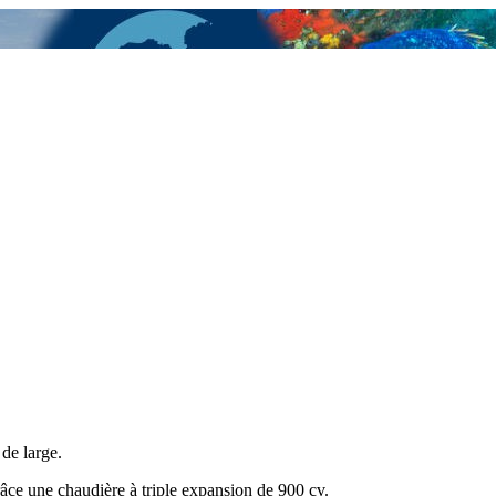
 de large.
grâce une chaudière à triple expansion de 900 cv.