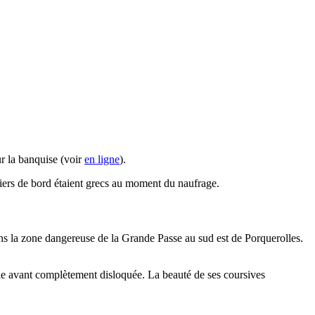
ur la banquise (voir
en ligne
).
piers de bord étaient grecs au moment du naufrage.
ans la zone dangereuse de la Grande Passe au sud est de Porquerolles.
rtie avant complètement disloquée. La beauté de ses coursives