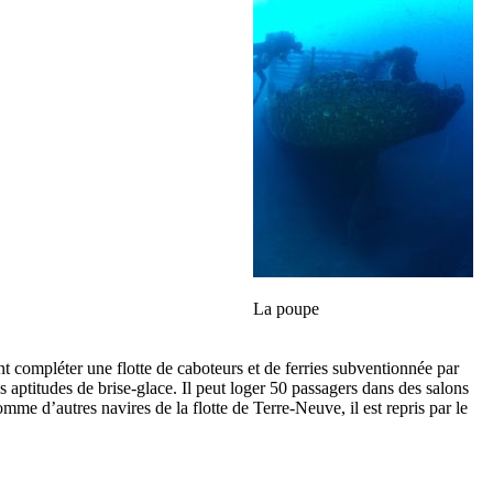
La poupe
 compléter une flotte de caboteurs et de ferries subventionnée par
s aptitudes de brise-glace. Il peut loger 50 passagers dans des salons
e d’autres navires de la flotte de Terre-Neuve, il est repris par le